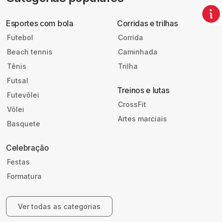
Esportes com bola
Corridas e trilhas
Futebol
Corrida
Beach tennis
Caminhada
Tênis
Trilha
Futsal
Treinos e lutas
Futevôlei
CrossFit
Vôlei
Artes marciais
Basquete
Celebração
Festas
Formatura
Ver todas as categorias