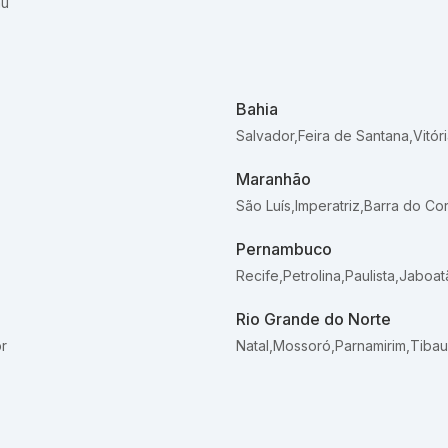
au
Bahia
Salvador
,
Feira de Santana
,
Vitór
Maranhão
São Luís
,
Imperatriz
,
Barra do Co
Pernambuco
Recife
,
Petrolina
,
Paulista
,
Jaboat
Rio Grande do Norte
r
Natal
,
Mossoró
,
Parnamirim
,
Tibau