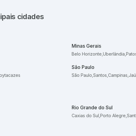
ipais cidades
Minas Gerais
Belo Horizonte
,
Uberlândia
,
Pato
São Paulo
oytacazes
São Paulo
,
Santos
,
Campinas
,
Jaú
Rio Grande do Sul
Caxias do Sul
,
Porto Alegre
,
Sant