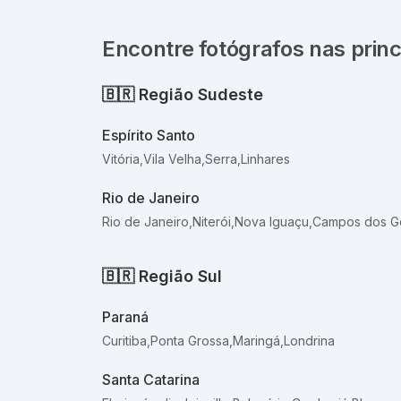
Encontre fotógrafos nas princ
🇧🇷
Região Sudeste
Espírito Santo
Vitória
,
Vila Velha
,
Serra
,
Linhares
Rio de Janeiro
Rio de Janeiro
,
Niterói
,
Nova Iguaçu
,
Campos dos G
🇧🇷
Região Sul
Paraná
Curitiba
,
Ponta Grossa
,
Maringá
,
Londrina
Santa Catarina