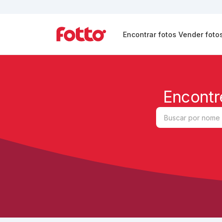
Encontrar fotos
Vender foto
Encontr