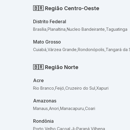
🇧🇷
Região Centro-Oeste
Distrito Federal
Brasília
,
Planaltina
,
Nucleo Bandeirante
,
Taguatinga
Mato Grosso
Cuiabá
,
Várzea Grande
,
Rondonópolis
,
Tangará da 
🇧🇷
Região Norte
Acre
Rio Branco
,
Feijó
,
Cruzeiro do Sul
,
Xapuri
Amazonas
Manaus
,
Anori
,
Manacapuru
,
Coari
Rondônia
Porto Velho
,
Cacoal
,
Ji-Paraná
,
Vilhena