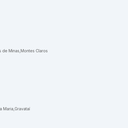
s de Minas
,
Montes Claros
a Maria
,
Gravataí