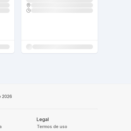
e 2026
Legal
a
Termos de uso