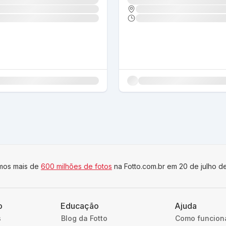
imos mais de
600 milhões de fotos
na Fotto.com.br em 20 de julho d
o
Educação
Ajuda
s
Blog da Fotto
Como funcion