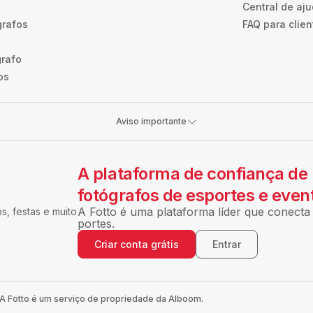
Central de aj
grafos
FAQ para clien
grafo
os
Aviso importante
A plataforma de confiança de
fotógrafos de esportes e even
A Fotto é uma plataforma líder que conecta 
, festas e muito
portes.
Criar conta grátis
Entrar
 A Fotto é um serviço de propriedade da Alboom.