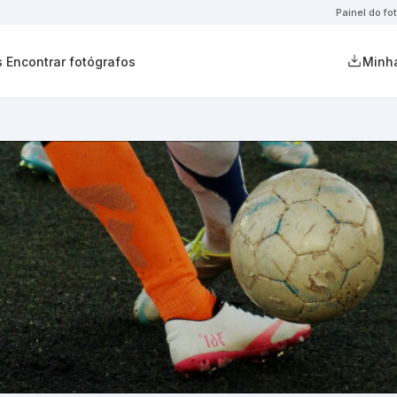
Painel do fo
s
Encontrar fotógrafos
Minha