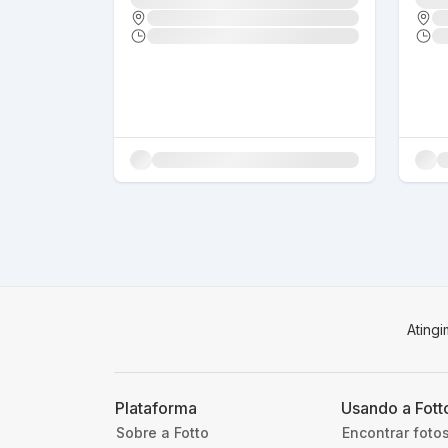
Ating
Plataforma
Usando a Fott
Sobre a Fotto
Encontrar foto