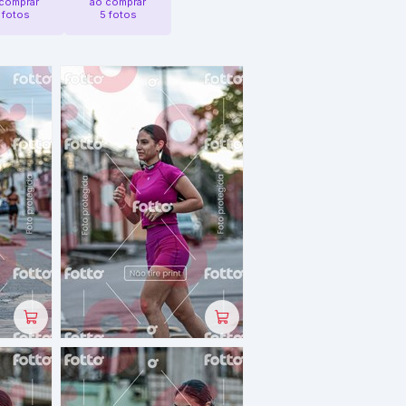
comprar
ao comprar
 fotos
5 fotos